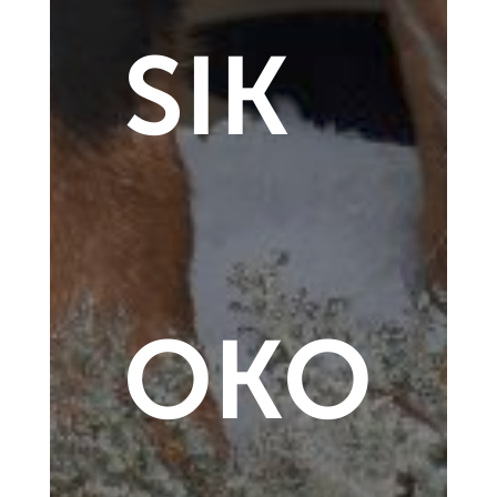
SIK
OKO