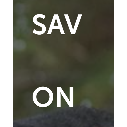
SAV
ON