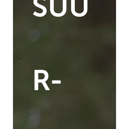
SUU
R-