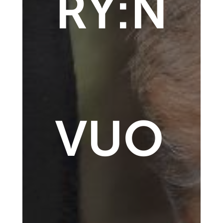
RY:N
VUO